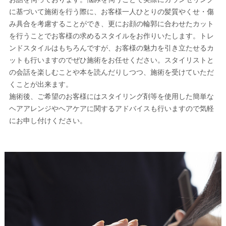
に基づいて施術を行う際に、お客様一人ひとりの髪質やくせ・傷
み具合を考慮することができ、更にお顔の輪郭に合わせたカット
を行うことでお客様の求めるスタイルをお作りいたします。トレ
ンドスタイルはもちろんですが、お客様の魅力を引き立たせるカ
ットも行いますのでぜひ施術をお任せください。スタイリストと
の会話を楽しむことや本を読んだりしつつ、施術を受けていただ
くことが出来ます。
施術後、ご希望のお客様にはスタイリング剤等を使用した簡単な
ヘアアレンジやヘアケアに関するアドバイスも行いますので気軽
にお申し付けください。