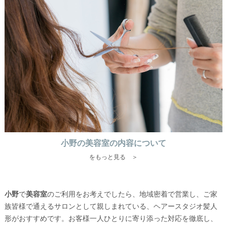
小野の美容室の内容について
をもっと見る ＞
小野
で
美容室
のご利用をお考えでしたら、地域密着で営業し、ご家
族皆様で通えるサロンとして親しまれている、ヘアースタジオ髪人
形がおすすめです。お客様一人ひとりに寄り添った対応を徹底し、