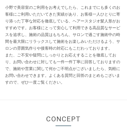
小野で美容室のご利用をお考えでしたら、これまでにも多くのお
客様にご利用いただいてきた実績があり、お客様一人ひとりに寄
り添った丁寧な対応を徹底している、ヘアースタジオ髪人形がお
すすめです。お客様にとって安心して利用できる高品質なサービ
スを追求し、施術の品質はもちろん、サロンで過ごす施術中の時
間を最大限にリラックスして施術をお楽しみいただけるよう、サ
ロンの雰囲気作りや接客時の対応にもこだわっております。
また、ご不安や疑問にしっかりとお応えすることを徹底してお
り、お問い合わせに対しても一件一件丁寧に回答しておりますの
で、施術や営業に関して何かご不明点がございましたら、気軽に
お問い合わせできます。よくある質問と回答のまとめもございま
すので、ぜひ一度ご覧ください。
CONCEPT