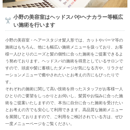
小野の美容室はヘッドスパやヘナカラー等幅広
い施術を行います
小野の美容室・ヘアースタジオ髪人形では、カットやパーマ等の
施術はもちろん、他にも幅広い施術メニューを扱っており、お客
様一人ひとりのニーズと髪の個性に合った施術をご提案できるよ
う努めております。ヘッドスパの施術を得意としているサロンで
すので、頭皮や髪に蓄積したダメージが気になる方や、リラクゼ
ーションメニューで癒やされたいとお考えの方にもぴったりで
す。
それぞれの施術に関して高い技術を持ったスタッフがお客様一人
ひとりのご要望をしっかりとお伺いし、髪質やお悩みに合った施
術をご提案いたしますので、本当に自分に合った施術を受けたい
とお考えの方でも安心して利用できます。高品質な施術メニュー
を展開しておりますので、ご利用をご検討されている方は、ぜひ
一度メニューページをご覧ください。