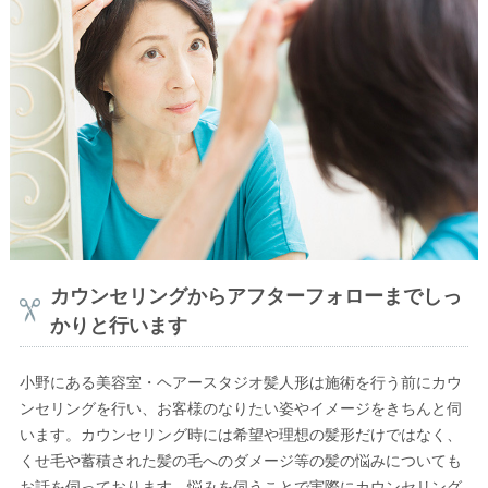
カウンセリングからアフターフォローまでしっ
かりと行います
小野にある美容室・ヘアースタジオ髪人形は施術を行う前にカウ
ンセリングを行い、お客様のなりたい姿やイメージをきちんと伺
います。カウンセリング時には希望や理想の髪形だけではなく、
くせ毛や蓄積された髪の毛へのダメージ等の髪の悩みについても
お話を伺っております。悩みを伺うことで実際にカウンセリング