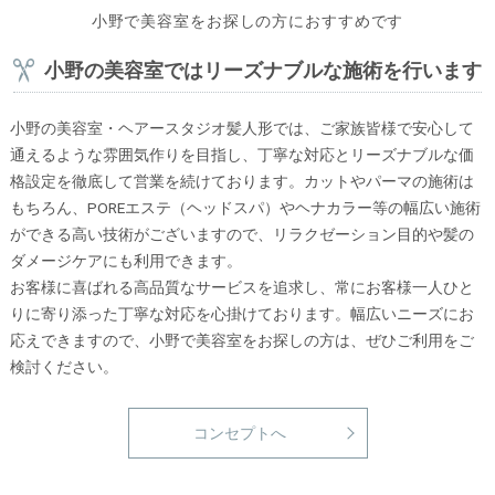
小野で美容室をお探しの方におすすめです
小野の美容室ではリーズナブルな施術を行います
小野の美容室・ヘアースタジオ髪人形では、ご家族皆様で安心して
通えるような雰囲気作りを目指し、丁寧な対応とリーズナブルな価
格設定を徹底して営業を続けております。カットやパーマの施術は
もちろん、POREエステ（ヘッドスパ）やヘナカラー等の幅広い施術
ができる高い技術がございますので、リラクゼーション目的や髪の
ダメージケアにも利用できます。
お客様に喜ばれる高品質なサービスを追求し、常にお客様一人ひと
りに寄り添った丁寧な対応を心掛けております。幅広いニーズにお
応えできますので、小野で美容室をお探しの方は、ぜひご利用をご
検討ください。
コンセプトへ