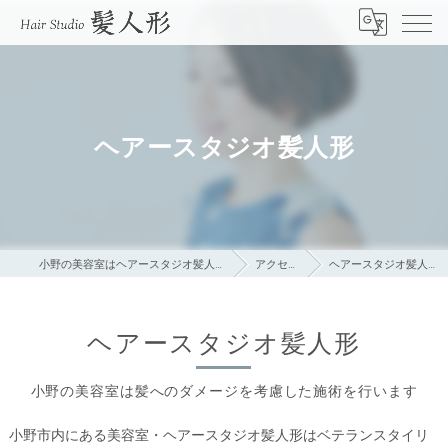
ヘアースタジオ髪人形
小野の美容室はヘアースタジオ髪人形
アクセス
ヘアースタジオ髪人形
ヘアースタジオ髪人形
小野の美容室は髪へのダメージを考慮した施術を行います
小野市内にある美容室・ヘアースタジオ髪人形はベテランスタイリ