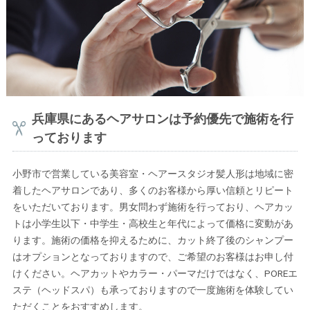
兵庫県にあるヘアサロンは予約優先で施術を行
っております
小野市で営業している美容室・ヘアースタジオ髪人形は地域に密
着したヘアサロンであり、多くのお客様から厚い信頼とリピート
をいただいております。男女問わず施術を行っており、ヘアカッ
トは小学生以下・中学生・高校生と年代によって価格に変動があ
ります。施術の価格を抑えるために、カット終了後のシャンプー
はオプションとなっておりますので、ご希望のお客様はお申し付
けください。ヘアカットやカラー・パーマだけではなく、POREエ
ステ（ヘッドスパ）も承っておりますので一度施術を体験してい
ただくことをおすすめします。