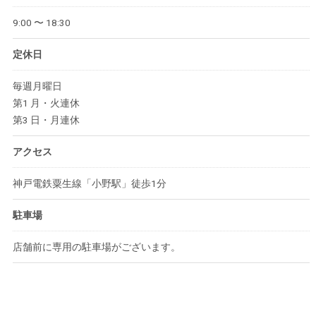
9:00 〜 18:30
定休日
毎週月曜日
第1 月・火連休
第3 日・月連休
アクセス
神戸電鉄粟生線「小野駅」徒歩1分
駐車場
店舗前に専用の駐車場がございます。