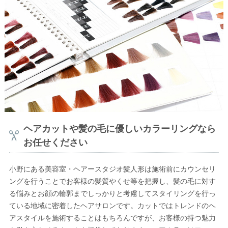
ヘアカットや髪の毛に優しいカラーリングなら
お任せください
小野にある美容室・ヘアースタジオ髪人形は施術前にカウンセリ
ングを行うことでお客様の髪質やくせ等を把握し、髪の毛に対す
る悩みとお顔の輪郭までしっかりと考慮してスタイリングを行っ
ている地域に密着したヘアサロンです。カットではトレンドのヘ
アスタイルを施術することはもちろんですが、お客様の持つ魅力