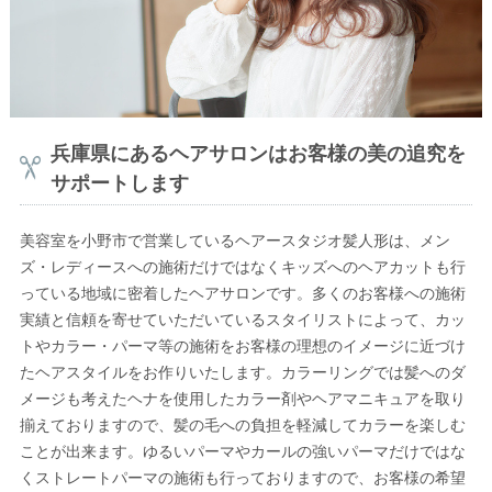
兵庫県にあるヘアサロンはお客様の美の追究を
サポートします
美容室を小野市で営業しているヘアースタジオ髪人形は、メン
ズ・レディースへの施術だけではなくキッズへのヘアカットも行
っている地域に密着したヘアサロンです。多くのお客様への施術
実績と信頼を寄せていただいているスタイリストによって、カッ
トやカラー・パーマ等の施術をお客様の理想のイメージに近づけ
たヘアスタイルをお作りいたします。カラーリングでは髪へのダ
メージも考えたヘナを使用したカラー剤やヘアマニキュアを取り
揃えておりますので、髪の毛への負担を軽減してカラーを楽しむ
ことが出来ます。ゆるいパーマやカールの強いパーマだけではな
くストレートパーマの施術も行っておりますので、お客様の希望