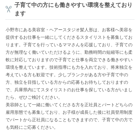
子育て中の方にも働きやすい環境を整えており
ます
小野市にある美容室・ヘアースタジオ髪人形は、お客様へ美容を
提供するお仕事を一緒にしてくださるスタイリストを募集してお
ります。子育てを行っているママさんを応援しており、子育ての
方が無理なく働いていただけるように、勤務時間の短縮等にも柔
軟に対応しておりますので子育てと仕事を両立できる働きやすい
環境を整えています。技術指導にも力を入れており、将来独立を
考えている方も歓迎です。少しブランクがある方や子育て中の
方、独立を目指している方からの応募もお待ちしておりますの
で、兵庫県内にてスタイリストのお仕事を探している方がいまし
たら、ぜひご検討ください。
美容師として一緒に働いてくださる方を正社員とパートどちらの
雇用形態でも募集しており、お子様が成長した後に社員登用制度
でパートから正社員になることもできますので、子育て中の方で
も気軽にご応募ください。