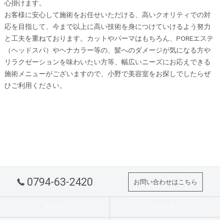
心掛けます。
お客様に安心して施術をお任せいただける、高いクオリティでの対
応を目指して、今まで以上に高い技術を身につけていけるよう努力
と工夫を重ねております。カットやパーマはもちろん、POREエステ
（ヘッドスパ）やヘナカラー等の、髪へのダメージが気になる方や
リラクゼーションを味わいたい方等、幅広いニーズにお応えできる
施術メニューがございますので、
小野
で
美容室
をお探しでしたらぜ
ひご利用ください。
0794-63-2420
お問い合わせはこちら
ホーム
コンセプト