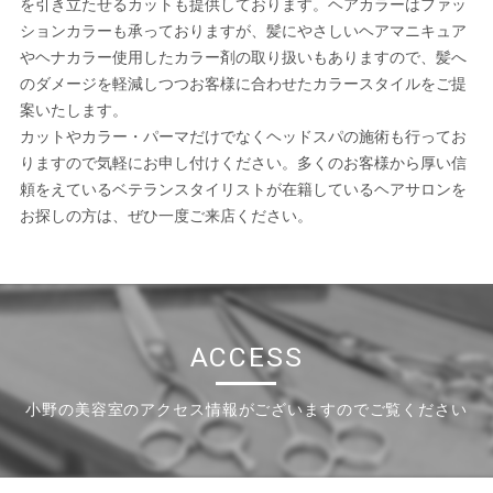
を引き立たせるカットも提供しております。ヘアカラーはファッ
ションカラーも承っておりますが、髪にやさしいヘアマニキュア
やヘナカラー使用したカラー剤の取り扱いもありますので、髪へ
のダメージを軽減しつつお客様に合わせたカラースタイルをご提
案いたします。
カットやカラー・パーマだけでなくヘッドスパの施術も行ってお
りますので気軽にお申し付けください。多くのお客様から厚い信
頼をえているベテランスタイリストが在籍しているヘアサロンを
お探しの方は、ぜひ一度ご来店ください。
ACCESS
小野の美容室のアクセス情報がございますのでご覧ください