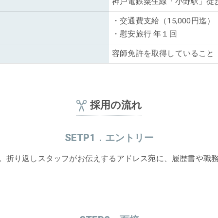
神戸電鉄粟生線「小野駅」徒
・交通費支給（15,000円迄）
・慰安旅行 年１回
容師免許を取得していること
採用の流れ
SETP1．エントリー
。折り返しスタッフがお伝えするアドレス宛に、履歴書や職