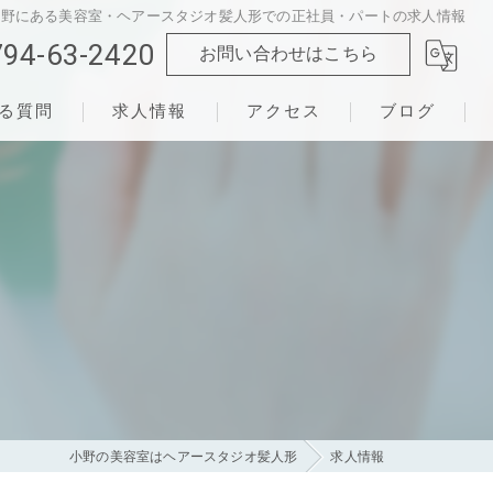
小野にある美容室・ヘアースタジオ髪人形での正社員・パートの求人情報
794-63-2420
お問い合わせはこちら
る質問
求人情報
アクセス
ブログ
小野の美容室はヘアースタジオ髪人形
求人情報