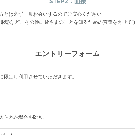
STEP2．面接
方とは必ず一度お会いするのでご安心ください。
務形態など、その他に皆さまのことを知るための質問をさせて
エントリーフォーム
に限定し利用させていただきます。
められた場合を除き、
しません。