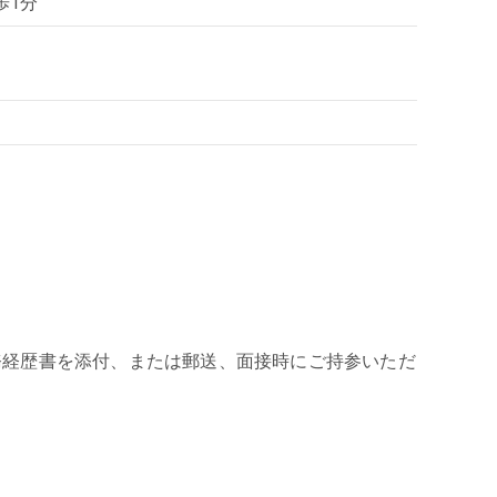
歩1分
務経歴書を添付、または郵送、面接時にご持参いただ