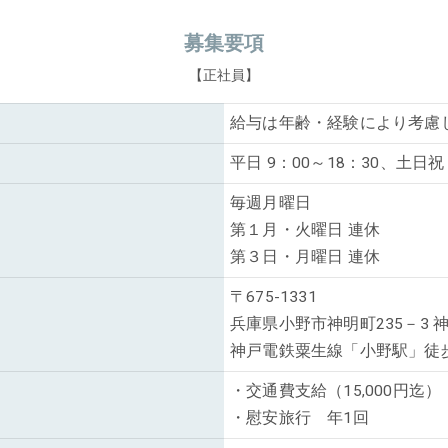
募集要項
【正社員】
給与は年齢・経験により考慮
平日 9：00～18：30、土日祝 
毎週月曜日
第１月・火曜日 連休
第３日・月曜日 連休
〒675-1331
兵庫県小野市神明町235－3 
神戸電鉄粟生線「小野駅」徒
・交通費支給（15,000円迄）
・慰安旅行 年1回