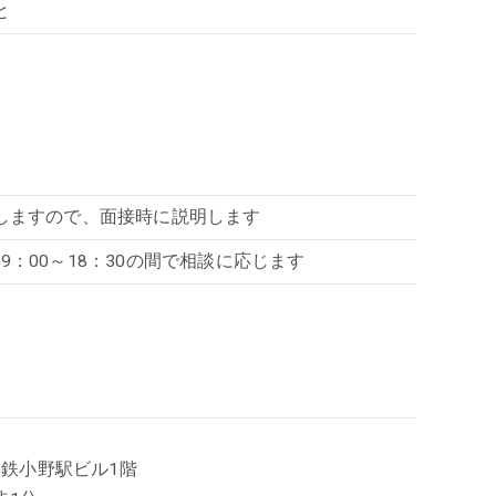
と
しますので、面接時に説明します
祝 9：00～18：30の間で相談に応じます
神鉄小野駅ビル1階