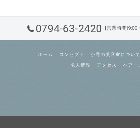
0794-63-2420
[営業時間]9:0
ホーム
コンセプト
小野の美容室につい
求人情報
アクセス
ヘアー