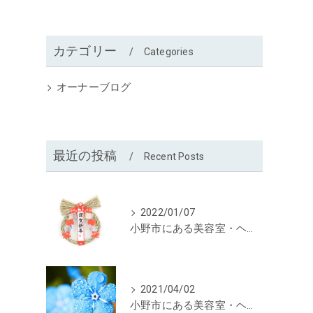
カテゴリー
Categories
オーナーブログ
最近の投稿
Recent Posts
2022/01/07
小野市にある美容室・ヘアースタジオ髪人形から挨拶
2021/04/02
小野市にある美容室・ヘアースタジオ髪人形から4月の定休日のお知らせ