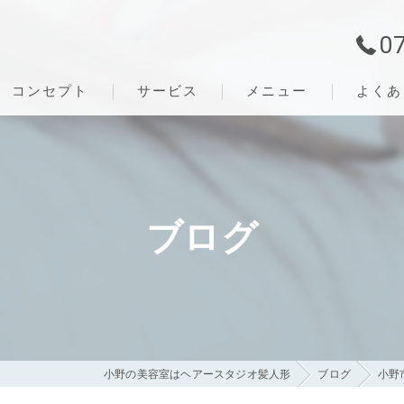
0
コンセプト
サービス
メニュー
よくあ
ブログ
小野の美容室はヘアースタジオ髪人形
ブログ
小野