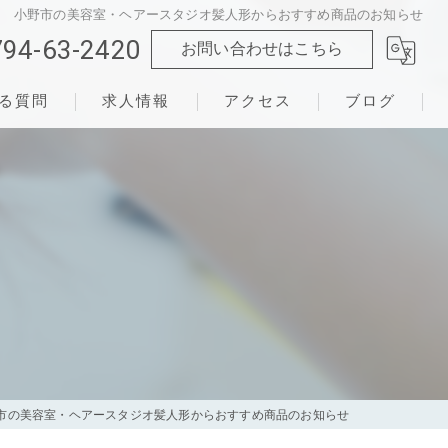
小野市の美容室・ヘアースタジオ髪人形からおすすめ商品のお知らせ
794-63-2420
お問い合わせはこちら
る質問
求人情報
アクセス
ブログ
市の美容室・ヘアースタジオ髪人形からおすすめ商品のお知らせ