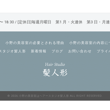
0 〜 18:30 / [定休日]毎週月曜日 第1 月・火連休 第3 日・月
て
小野の美容室の必要とされる理由
小野の美容室の内容に
スタジオ髪人形
新着情報
ブログ
お問い合わせ
プライ
© 2026 小野の美容室はヘアースタジオ髪人形 ALL RIGHT RESERVED.