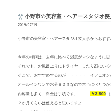
小野市の美容室・ヘアースタジオ髪
2019/07/19
小野市の美容室・ヘアースタジオ髪人形からおすす
今年の梅雨は、去年に比べて湿度がマシなように思
それでも、お風呂上りにドライヤーしたり顔にいろいろ
そこで、おすすめするのが・・・・・ イフェオンの
オールインワンで水分８０％なので本当にべとつか
￥3.500
内容量も多く、料金は手頃です。
（
２か月くらいは使えると思いますよ！