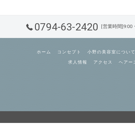
0794-63-2420
[営業時間]9:0
ホーム
コンセプト
小野の美容室につい
求人情報
アクセス
ヘアー