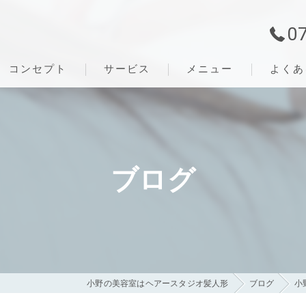
0
コンセプト
サービス
メニュー
よくあ
ブログ
小野の美容室はヘアースタジオ髪人形
ブログ
小