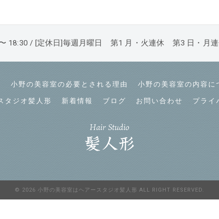
0 〜 18:30 / [定休日]毎週月曜日 第1 月・火連休 第3 日・月
て
小野の美容室の必要とされる理由
小野の美容室の内容に
スタジオ髪人形
新着情報
ブログ
お問い合わせ
プライ
© 2026 小野の美容室はヘアースタジオ髪人形 ALL RIGHT RESERVED.