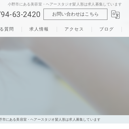
小野市にある美容室・ヘアースタジオ髪人形は求人募集しています
794-63-2420
お問い合わせはこちら
る質問
求人情報
アクセス
ブログ
野市にある美容室・ヘアースタジオ髪人形は求人募集しています