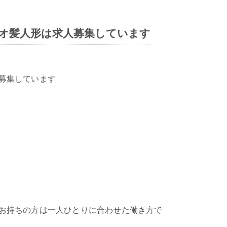
オ髪人形は求人募集しています
募集しています
お持ちの方は一人ひとりに合わせた働き方で