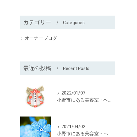
カテゴリー
Categories
オーナーブログ
最近の投稿
Recent Posts
2022/01/07
小野市にある美容室・ヘアースタジオ髪人形から挨拶
2021/04/02
小野市にある美容室・ヘアースタジオ髪人形から4月の定休日のお知らせ