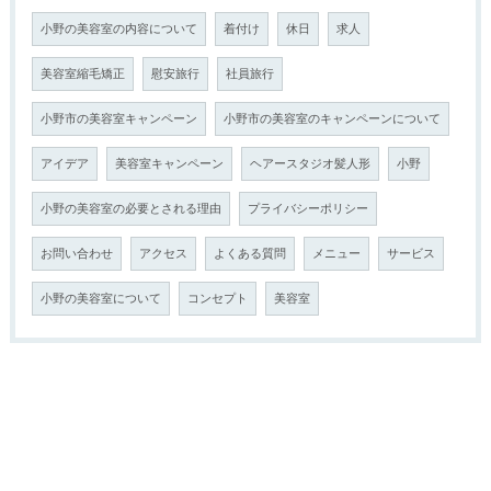
小野の美容室の内容について
着付け
休日
求人
美容室縮毛矯正
慰安旅行
社員旅行
小野市の美容室キャンペーン
小野市の美容室のキャンペーンについて
アイデア
美容室キャンペーン
ヘアースタジオ髪人形
小野
小野の美容室の必要とされる理由
プライバシーポリシー
お問い合わせ
アクセス
よくある質問
メニュー
サービス
小野の美容室について
コンセプト
美容室