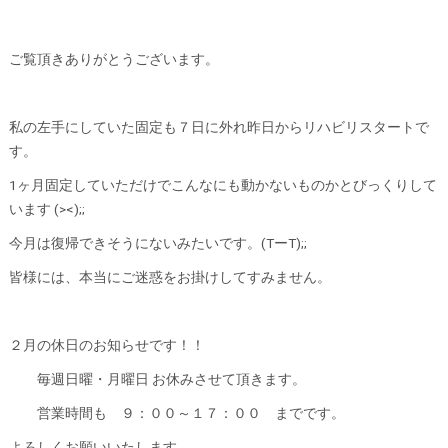
ご覧頂きありがとうございます。
私の左手にしていた固定も７日に外れ昨日からリハビリスタートで
す。
1ヶ月固定していただけでこんなにも動かないものかとびっくりして
います (><);;
今月は復帰できそうにないみたいです。(TーT);;
皆様には、本当にご迷惑をお掛けしてすみません。
２月の休日のお知らせです！！
毎週日曜・月曜日 お休みさせて頂きます。
営業時間も ９：００～１７：００ までです。
よろしくお願いいたします。